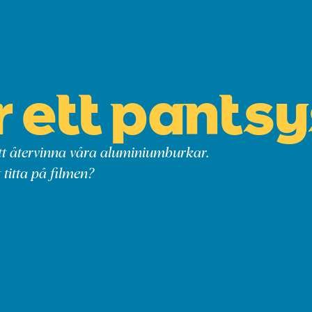
r ett pants
att återvinna våra aluminiumburkar.
 titta på filmen?