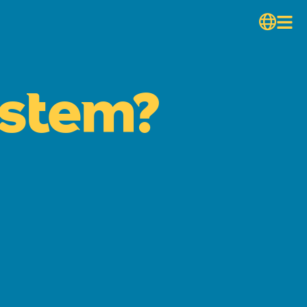
ystem?