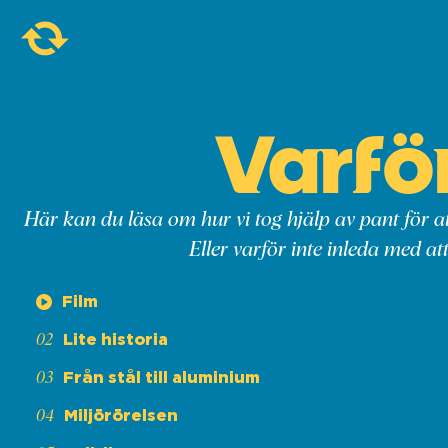
Varfö
Här kan du läsa om hur vi tog hjälp av pant för 
Eller varför inte inleda med att
Film
Lite historia
Från stål till aluminium
Miljörörelsen