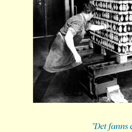
"Det fanns e