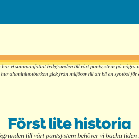
n har vi sammanfattat bakgrunden till vårt pantsystem på några 
 hur aluminiumburken gick från miljöbov till att bli en symbol för 
Först lite historia
akgrunden till vårt pantsystem behöver vi backa tiden