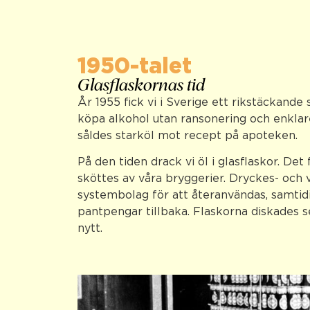
1950-talet
Glasflaskornas tid
År 1955 fick vi i Sverige ett rikstäckande 
köpa alkohol utan ransonering och enklare
såldes starköl mot recept på apoteken.
På den tiden drack vi öl i glasflaskor. De
sköttes av våra bryggerier. Dryckes- och v
systembolag för att återanvändas, samtid
pantpengar tillbaka. Flaskorna diskades 
nytt.