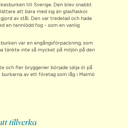
kesburken till Sverige. Den blev snabbt
ättare att bära med sig än glasflaskor.
gjord av stål. Den var tredelad och hade
ed en tennlödd fog – som en vanlig
 burken var en engångsförpackning, som
a tänkte inte så mycket på miljön på den
e och fler bryggerier började sälja öl på
es burkarna av ett företag som låg i Malmö
tt tillverka